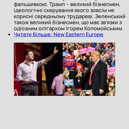
фальшивкою. Трамп – великий бізнесмен,
ідеологічні скерування якого зовсім не
корисні середньому трудареві. Зеленський
також великий бізнесмен, що має зв’язки з
одіозним олігархом Ігорем Коломойським.
Читати більше: New Eastern Europe