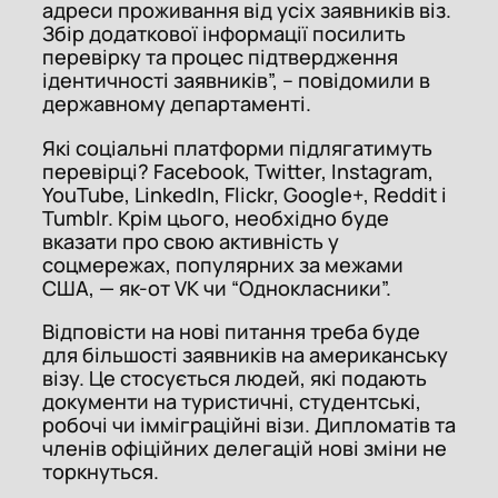
адреси проживання від усіх заявників віз.
Збір додаткової інформації посилить
перевірку та процес підтвердження
ідентичності заявників”, – повідомили в
державному департаменті.
Які соціальні платформи підлягатимуть
перевірці? Facebook, Twitter, Instagram,
YouTube, LinkedIn, Flickr, Google+, Reddit і
Tumblr. Крім цього, необхідно буде
вказати про свою активність у
соцмережах, популярних за межами
США, — як-от VK чи “Однокласники”.
Відповісти на нові питання треба буде
для більшості заявників на американську
візу. Це стосується людей, які подають
документи на туристичні, студентські,
робочі чи імміграційні візи. Дипломатів та
членів офіційних делегацій нові зміни не
торкнуться.