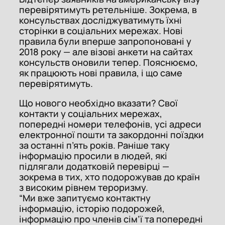
перевірятимуть ретельніше. Зокрема, в
консульствах досліджуватимуть їхні
сторінки в соціальних мережах. Нові
правила були вперше запропоновані у
2018 року — але візові анкети на сайтах
консульств оновили тепер. Пояснюємо,
як працюють нові правила, і що саме
перевірятимуть.
Що нового необхідно вказати? Свої
контакти у соціальних мережах,
попередні номери телефонів, усі адреси
електронної пошти та закордонні поїздки
за останні п’ять років. Раніше таку
інформацію просили в людей, які
підлягали додатковій перевірці —
зокрема в тих, хто подорожував до країн
з високим рівнем тероризму.
“Ми вже запитуємо контактну
інформацію, історію подорожей,
інформацію про членів сім’ї та попередні