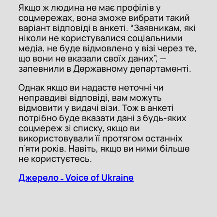
Якщо ж людина не має профілів у
соцмережах, вона зможе вибрати такий
варіант відповіді в анкеті. “Заявникам, які
ніколи не користувалися соціальними
медіа, не буде відмовлено у візі через те,
що вони не вказали своїх даних”, —
запевнили в Державному департаменті.
Однак якщо ви надасте неточні чи
неправдиві відповіді, вам можуть
відмовити у видачі візи. Тож в анкеті
потрібно буде вказати дані з будь-яких
соцмереж зі списку, якщо ви
використовували її протягом останніх
п’яти років. Навіть, якщо ви ними більше
не користуєтесь.
Джерело ˗ Voice of Ukraine