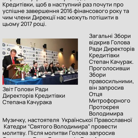
Кредитівки, щоб в наступний раз почути про
успішне завершення 2016 фінансового року та
чим члени Дирекції нас можуть потішити в
цьому 2017 році.
Загальні Збори
відкрив Голова
Ради Директорів
Кредитівки
Степан Качурак.
Проголосивши
Збори
правосильними,
він запросив
Звіт Голови Ради
Отця
Директорів Кредитівки
Митрофорного
Степана Качурака
Протоєрея
Володимира
Музичку, настоятеля Української Православної
Катедри “Святого Володимира” провести
молитву. Після молитви Голова запросив