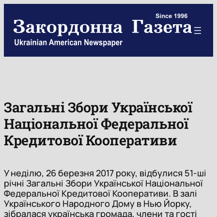
Skip
to
content
Загальні Збори Української
Національної Федеральної
Кредитової Кооперативи
У неділю, 26 березня 2017 року, відбулися 51-ші
річні Загальні Збори Української Національної
Федеральної Кредитової Кооперативи. В залі
Українського Народного Дому в Нью Йорку,
зібралася українська громада, члени та гості