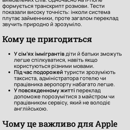
формується транскрипт розмови. Тести
показали високу точність: інколи система
плутає займенники, проте загалом переклад
звучить природно й зрозуміло.
Кому це пригодиться
У сім’ях іммігрантів
діти й батьки зможуть
легше спілкуватися, навіть якщо
користуються різними мовами.
Під час подорожей
туристи зрозуміють
таксиста, адміністратора готелю чи
працівника аеропорту набагато легше.
У повсякденному житті
переклад
допоможе порозумітися з майстром чи
працівником сервісу, який не володіє
англійською.
Чому це важливо для Apple