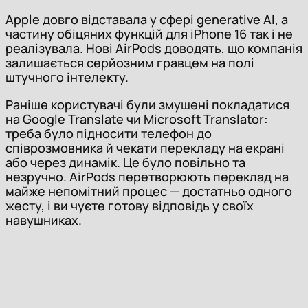
Apple довго відставала у сфері generative AI, а
частину обіцяних функцій для iPhone 16 так і не
реалізувала. Нові AirPods доводять, що компанія
залишається серйозним гравцем на полі
штучного інтелекту.
Раніше користувачі були змушені покладатися
на Google Translate чи Microsoft Translator:
треба було підносити телефон до
співрозмовника й чекати перекладу на екрані
або через динамік. Це було повільно та
незручно. AirPods перетворюють переклад на
майже непомітний процес — достатньо одного
жесту, і ви чуєте готову відповідь у своїх
навушниках.