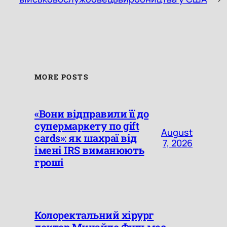
MORE POSTS
«Вони відправили її до
супермаркету по gift
August
cards»: як шахраї від
7, 2026
імені IRS виманюють
гроші
Колоректальний хірург