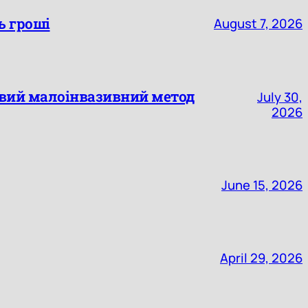
ь гроші
August 7, 2026
овий малоінвазивний метод
July 30,
2026
June 15, 2026
April 29, 2026