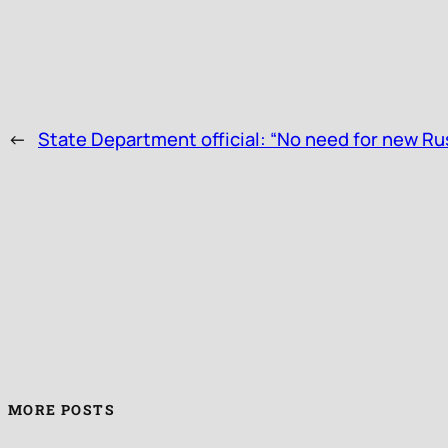
←
State Department official: “No need for new Ru
MORE POSTS