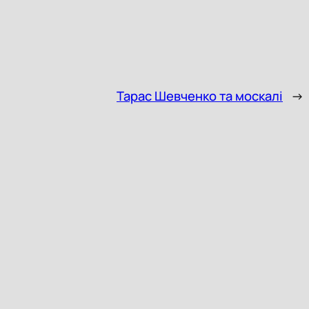
Тарас Шевченко та москалі
→