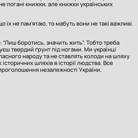
не погані книжки, але книжки українських
 їх не пам’ятаю, то мабуть вони не такі важливі.
 “Лиш боротись, значить жить”. Тобто треба
чуєш твердий ґрунт під ногами. Ми українці
асного народу та не ставлять колоди на шляху
історичних шляхів в історії людства. Все
і проголошення незалежності України.