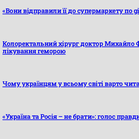
«Вони відправили її до супермаркету по gi
Колоректальний хірург доктор Михайло 
лікування геморою
Чому українцям у всьому світі варто чит
«Україна та Росія – не брати»: голос правди