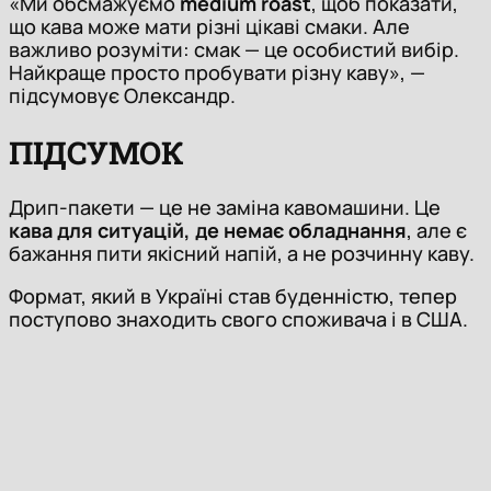
«Ми обсмажуємо
medium roast
, щоб показати,
що кава може мати різні цікаві смаки. Але
важливо розуміти: смак — це особистий вибір.
Найкраще просто пробувати різну каву», —
підсумовує Олександр.
ПІДСУМОК
Дрип-пакети — це не заміна кавомашини. Це
кава для ситуацій, де немає обладнання
, але є
бажання пити якісний напій, а не розчинну каву.
Формат, який в Україні став буденністю, тепер
поступово знаходить свого споживача і в США.