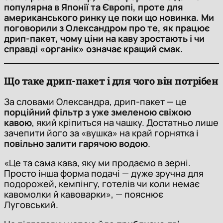
популярна в Японії та Європі, проте для
американського ринку це поки що новинка. Ми
поговорили з Олександром про те, як працює
дрип-пакет, чому ціни на каву зростають і чи
справді «органік» означає кращий смак.
Що таке дрип-пакет і для чого він потрібен
За словами Олександра, дрип-пакет — це
порційний фільтр з уже змеленою свіжою
кавою
, який кріпиться на чашку. Достатньо лише
зачепити його за «вушка» на край горнятка і
повільно залити гарячою водою
.
«Це та сама кава, яку ми продаємо в зерні.
Просто інша форма подачі — дуже зручна для
подорожей, кемпінгу, готелів чи коли немає
кавомолки й кавоварки», — пояснює
Луговський.