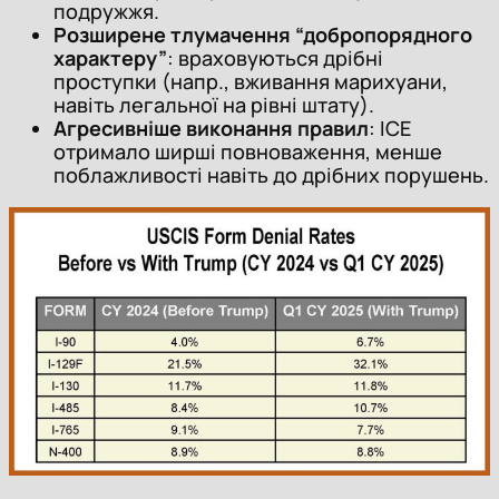
подружжя.
Розширене тлумачення “добропорядного
характеру”
: враховуються дрібні
проступки (напр., вживання марихуани,
навіть легальної на рівні штату).
Агресивніше виконання правил
: ICE
отримало ширші повноваження, менше
поблажливості навіть до дрібних порушень.