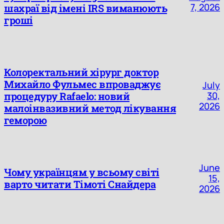
7, 2026
шахраї від імені IRS виманюють
гроші
Колоректальний хірург доктор
Михайло Фульмес впроваджує
July
процедуру Rafaelo: новий
30,
2026
малоінвазивний метод лікування
геморою
June
Чому українцям у всьому світі
15,
варто читати Тімоті Снайдера
2026