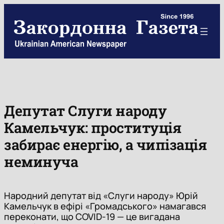
Skip
to
content
Депутат Слуги народу
Камельчук: проституція
забирає енергію, а чипізація
неминуча
Народний депутат від «Слуги народу» Юрій
Камельчук в ефірі «Громадського» намагався
переконати, що COVID-19 — це вигадана