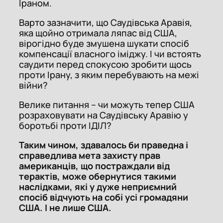
Іраном.
Варто зазначити, що Саудівська Аравія,
яка щойно отримала ляпас від США,
вірогідно буде змушена шукати спосіб
компенсації власного іміджу. І чи встоять
саудити перед спокусою зробити щось
проти Ірану, з яким перебувають на межі
війни?
Велике питання – чи можуть тепер США
розраховувати на Саудівську Аравію у
боротьбі проти ІДІЛ?
Таким чином, здавалось би праведна і
справедлива мета захисту прав
американців, що постраждали від
терактів, може обернутися такими
наслідками, які у дуже неприємний
спосіб відчують на собі усі громадяни
США. І не лише США.