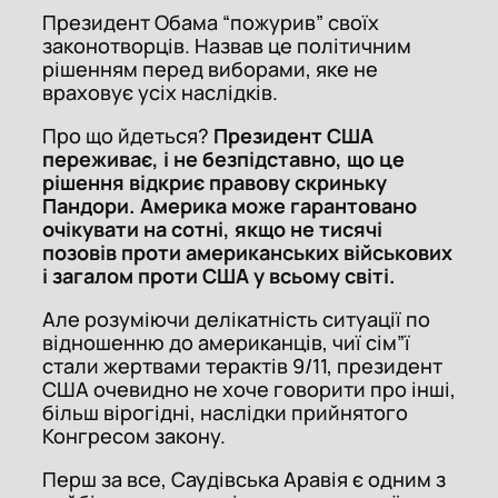
Президент Обама “пожурив” своїх
законотворців. Назвав це політичним
рішенням перед виборами, яке не
враховує усіх наслідків.
Про що йдеться?
Президент США
переживає, і не безпідставно, що це
рішення відкриє правову скриньку
Пандори. Америка може гарантовано
очікувати на сотні, якщо не тисячі
позовів проти американських військових
і загалом проти США у всьому світі.
Але розуміючи делікатність ситуації по
відношенню до американців, чиї сім”ї
стали жертвами терактів 9/11, президент
США очевидно не хоче говорити про інші,
більш вірогідні, наслідки прийнятого
Конгресом закону.
Перш за все, Саудівська Аравія є одним з