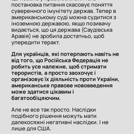
постановка питання скасовує поняття
суверенного імунітету держав. Тепер в
американському суді можна судитися з
іноземною державою, якщо позивачу
видається, що ця держава (Саудівська
Аравія) не зробила достатньо, щоб
упередити теракт.
Для українців, які потерпають навіть не
від того, що Російська Федерація не
робить усе належне, щоб стримати
терористів, а просто заохочує і
організовує їх діяльність проти України,
американське правове нововведення
може здатися цікавим і
багатообіцяючим.
Але не все так просто. Наслідки
подібного рішення можуть мати
далекосяжні негативні наслідки. І не
лише для США.