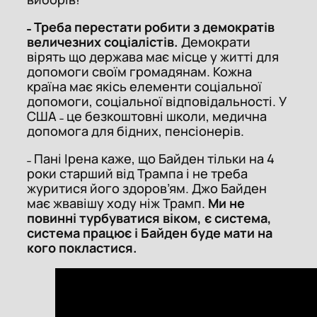
˗ Треба перестати робити з демократів
величезних соціалістів.
Демократи
вірять що держава має місце у житті для
допомоги своїм громадянам. Кожна
країна має якісь елементи соціальної
допомоги, соціальної відповідальності. У
США ˗ це безкоштовні школи, медична
допомога для бідних, пенсіонерів.
˗ Пані Ірена каже, що Байден тільки на 4
роки старший від Трампа і не треба
журитися його здоров’ям. Джо Байден
має жвавішу ходу ніж Трамп.
Ми не
повинні турбуватися віком, є система,
система працює і Байден буде мати на
кого покластися.