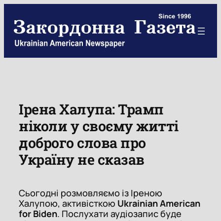
Skip
to
content
Ірена Халупа: Трамп
ніколи у своєму житті
доброго слова про
Україну не сказав
Сьогодні розмовляємо із Іреною
Халупою, активісткою
Ukrainian American
for Biden
. Послухати аудіозапис буде