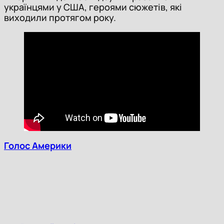
українцями у США, героями сюжетів, які
виходили протягом року.
Голос Америки