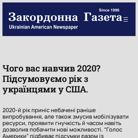
Skip
to
content
Чого вас навчив 2020?
Підсумовуємо рік з
українцями у США.
2020-й рік приніс небачені раніше
випробування, але також змусив мобілізувати
ресурси, проявити гнучкість й часом навіть
дозволив побачити нові можливості. “Голос
Америки” підбиває підсумки разом із